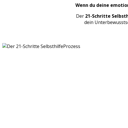
Wenn du deine emotion
Der
21-Schritte Selbst
dein Unterbewussts