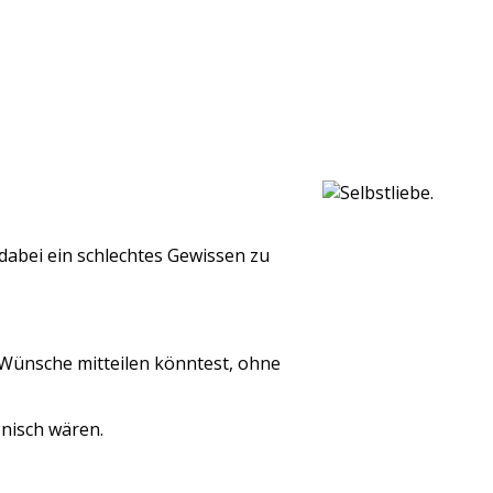
dabei ein schlechtes Gewissen zu
 Wünsche mitteilen könntest, ohne
nisch wären.