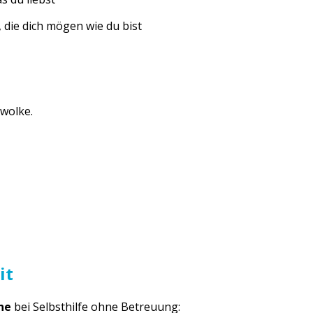
die dich mögen wie du bist
it
ne
bei Selbsthilfe ohne Betreuung: