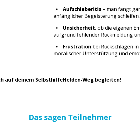
• Aufschieberitis
– man fängt gar 
anfänglicher Begeisterung schleifen.
• Unsicherheit
, ob die eigenen E
aufgrund fehlender Rückmeldung un
• Frustration
bei Rückschlägen i
moralischer Unterstützung und emo
ich auf deinem SelbsthilfeHelden-Weg begleiten!
Das sagen Teilnehmer