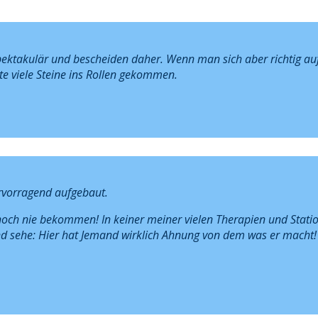
pektakulär und bescheiden daher. Wenn man sich aber richtig auf
nte viele Steine ins Rollen gekommen.
ervorragend aufgebaut.
 noch nie bekommen! In keiner meiner vielen Therapien und Stat
nd sehe: Hier hat Jemand wirklich Ahnung von dem was er macht