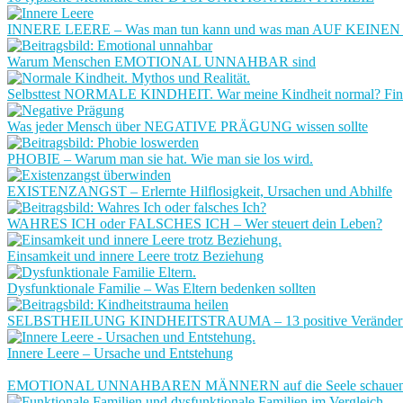
INNERE LEERE – Was man tun kann und was man AUF KEINEN F
Warum Menschen EMOTIONAL UNNAHBAR sind
Selbsttest NORMALE KINDHEIT. War meine Kindheit normal? Finde 
Was jeder Mensch über NEGATIVE PRÄGUNG wissen sollte
PHOBIE – Warum man sie hat. Wie man sie los wird.
EXISTENZANGST – Erlernte Hilflosigkeit, Ursachen und Abhilfe
WAHRES ICH oder FALSCHES ICH – Wer steuert dein Leben?
Einsamkeit und innere Leere trotz Beziehung
Dysfunktionale Familie – Was Eltern bedenken sollten
SELBSTHEILUNG KINDHEITSTRAUMA – 13 positive Veränderunge
Innere Leere – Ursache und Entstehung
EMOTIONAL UNNAHBAREN MÄNNERN auf die Seele schaue