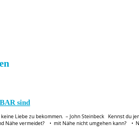
en
AR sind
der keine Liebe zu bekommen. – John Steinbeck Kennst du 
t und Nähe vermeidet? • mit Nähe nicht umgehen kann? • Näh