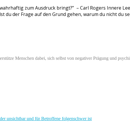
ich wahrhaftig zum Ausdruck bringt?” – Carl Rogers Innere Le
lst du der Frage auf den Grund gehen, warum du nicht du sel
stütze Menschen dabei, sich selbst von negativer Prägung und psychi
sichtbar und für Betroffene folgenschwer ist