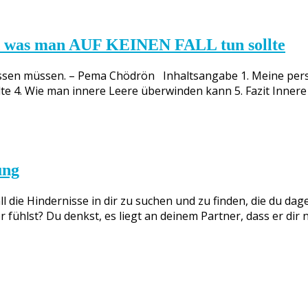
was man AUF KEINEN FALL tun sollte
wissen müssen. – Pema Chödrön Inhaltsangabe 1. Meine pers
te 4. Wie man innere Leere überwinden kann 5. Fazit Innere
ung
ll die Hindernisse in dir zu suchen und zu finden, die du d
fühlst? Du denkst, es liegt an deinem Partner, dass er dir n