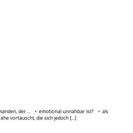
jemanden, der … • emotional unnahbar ist? • als
e vortäuscht, die sich jedoch […]