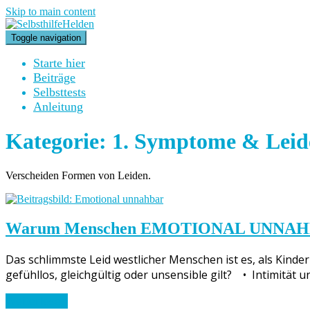
Skip to main content
Toggle navigation
Starte hier
Beiträge
Selbsttests
Anleitung
Kategorie:
1. Symptome & Leid
Verscheiden Formen von Leiden.
Warum Menschen EMOTIONAL UNNAHB
Das schlimmste Leid westlicher Menschen ist es, als Kin
gefühllos, gleichgültig oder unsensible gilt? • Intimitä
Weiterlesen