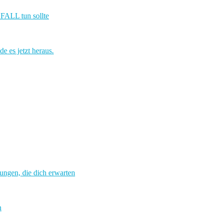
ALL tun sollte
es jetzt heraus.
n, die dich erwarten
n