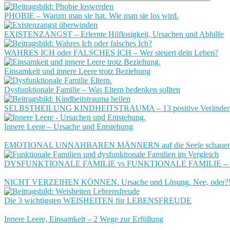
PHOBIE – Warum man sie hat. Wie man sie los wird.
EXISTENZANGST – Erlernte Hilflosigkeit, Ursachen und Abhilfe
WAHRES ICH oder FALSCHES ICH – Wer steuert dein Leben?
Einsamkeit und innere Leere trotz Beziehung
Dysfunktionale Familie – Was Eltern bedenken sollten
SELBSTHEILUNG KINDHEITSTRAUMA – 13 positive Veränderunge
Innere Leere – Ursache und Entstehung
EMOTIONAL UNNAHBAREN MÄNNERN auf die Seele schaue
DYSFUNKTIONALE FAMILIE vs FUNKTIONALE FAMILIE – 14 
NICHT VERZEIHEN KÖNNEN. Ursache und Lösung. Nee, oder?
Die 3 wichtigsten WEISHEITEN für LEBENSFREUDE
Innere Leere, Einsamkeit – 2 Wege zur Erfüllung