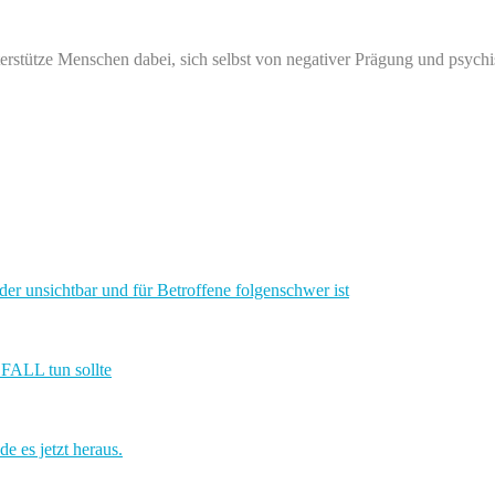
stütze Menschen dabei, sich selbst von negativer Prägung und psychi
sichtbar und für Betroffene folgenschwer ist
ALL tun sollte
es jetzt heraus.