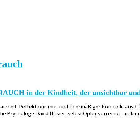
rauch
in der Kindheit, der unsichtbar und für
arrheit, Perfektionismus und übermäßiger Kontrolle ausdrü
e Psychologe David Hosier, selbst Opfer von emotionalem Mi