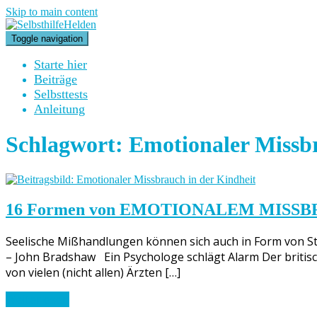
Skip to main content
Toggle navigation
Starte hier
Beiträge
Selbsttests
Anleitung
Schlagwort:
Emotionaler Missb
16 Formen von EMOTIONALEM MISSBRAUCH 
Seelische Mißhandlungen können sich auch in Form von St
– John Bradshaw Ein Psychologe schlägt Alarm Der britisch
von vielen (nicht allen) Ärzten […]
Weiterlesen