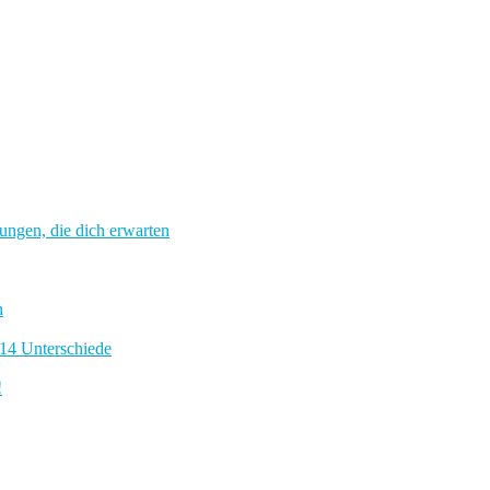
n, die dich erwarten
n
Unterschiede
!