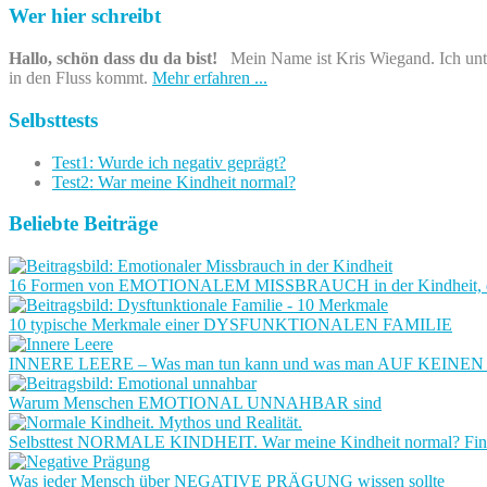
Wer hier schreibt
Hallo, schön dass du da bist!
Mein Name ist Kris Wiegand. Ich unter
in den Fluss kommt.
Mehr erfahren ...
Selbsttests
Test1: Wurde ich negativ geprägt?
Test2: War meine Kindheit normal?
Beliebte Beiträge
16 Formen von EMOTIONALEM MISSBRAUCH in der Kindheit, der un
10 typische Merkmale einer DYSFUNKTIONALEN FAMILIE
INNERE LEERE – Was man tun kann und was man AUF KEINEN F
Warum Menschen EMOTIONAL UNNAHBAR sind
Selbsttest NORMALE KINDHEIT. War meine Kindheit normal? Finde 
Was jeder Mensch über NEGATIVE PRÄGUNG wissen sollte