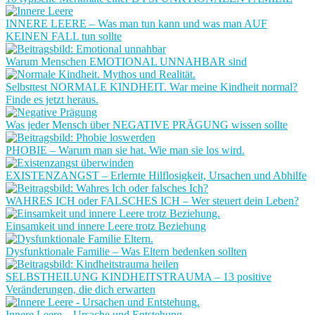
INNERE LEERE – Was man tun kann und was man AUF
KEINEN FALL tun sollte
Warum Menschen EMOTIONAL UNNAHBAR sind
Selbsttest NORMALE KINDHEIT. War meine Kindheit normal?
Finde es jetzt heraus.
Was jeder Mensch über NEGATIVE PRÄGUNG wissen sollte
PHOBIE – Warum man sie hat. Wie man sie los wird.
EXISTENZANGST – Erlernte Hilflosigkeit, Ursachen und Abhilfe
WAHRES ICH oder FALSCHES ICH – Wer steuert dein Leben?
Einsamkeit und innere Leere trotz Beziehung
Dysfunktionale Familie – Was Eltern bedenken sollten
SELBSTHEILUNG KINDHEITSTRAUMA – 13 positive
Veränderungen, die dich erwarten
Innere Leere – Ursache und Entstehung