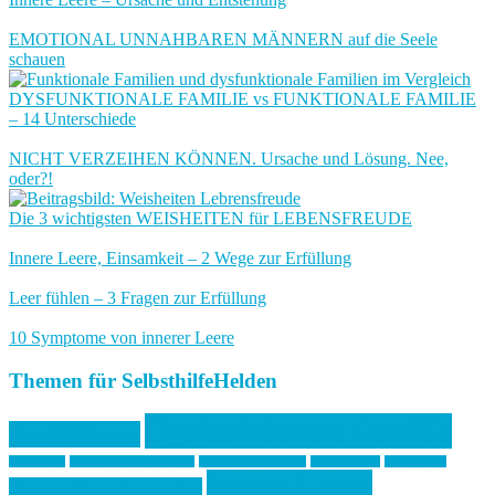
EMOTIONAL UNNAHBAREN MÄNNERN auf die Seele
schauen
DYSFUNKTIONALE FAMILIE vs FUNKTIONALE FAMILIE
– 14 Unterschiede
NICHT VERZEIHEN KÖNNEN. Ursache und Lösung. Nee,
oder?!
Die 3 wichtigsten WEISHEITEN für LEBENSFREUDE
Innere Leere, Einsamkeit – 2 Wege zur Erfüllung
Leer fühlen – 3 Fragen zur Erfüllung
10 Symptome von innerer Leere
Themen für SelbsthilfeHelden
Dysfunktionale Familie
Angststörung
Einsamkeit
Emotionaler Missbrauch
Emotional Unnahbar
Existenzangst
Falsches Ich
Innere Leere
Gesund und munter