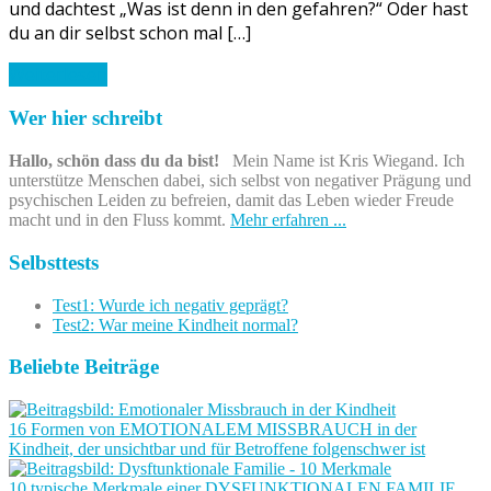
und dachtest „Was ist denn in den gefahren?“ Oder hast
du an dir selbst schon mal […]
Weiterlesen
Wer hier schreibt
Hallo, schön dass du da bist!
Mein Name ist Kris Wiegand. Ich
unterstütze Menschen dabei, sich selbst von negativer Prägung und
psychischen Leiden zu befreien, damit das Leben wieder Freude
macht und in den Fluss kommt.
Mehr erfahren ...
Selbsttests
Test1: Wurde ich negativ geprägt?
Test2: War meine Kindheit normal?
Beliebte Beiträge
16 Formen von EMOTIONALEM MISSBRAUCH in der
Kindheit, der unsichtbar und für Betroffene folgenschwer ist
10 typische Merkmale einer DYSFUNKTIONALEN FAMILIE