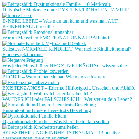
10 typische Merkmale einer DYSFUNKTIONALEN FAMILIE
INNERE LEERE – Was man tun kann und was man AUF
KEINEN FALL tun sollte
Warum Menschen EMOTIONAL UNNAHBAR sind
Selbsttest NORMALE KINDHEIT. War meine Kindheit normal?
Finde es jetzt heraus.
Was jeder Mensch über NEGATIVE PRÄGUNG wissen sollte
PHOBIE – Warum man sie hat. Wie man sie los wird.
EXISTENZANGST – Erlernte Hilflosigkeit, Ursachen und Abhilfe
WAHRES ICH oder FALSCHES ICH – Wer steuert dein Leben?
Einsamkeit und innere Leere trotz Beziehung
Dysfunktionale Familie – Was Eltern bedenken sollten
SELBSTHEILUNG KINDHEITSTRAUMA – 13 positive
Veränderungen, die dich erwarten