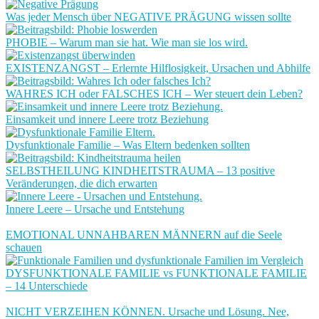
Was jeder Mensch über NEGATIVE PRÄGUNG wissen sollte
PHOBIE – Warum man sie hat. Wie man sie los wird.
EXISTENZANGST – Erlernte Hilflosigkeit, Ursachen und Abhilfe
WAHRES ICH oder FALSCHES ICH – Wer steuert dein Leben?
Einsamkeit und innere Leere trotz Beziehung
Dysfunktionale Familie – Was Eltern bedenken sollten
SELBSTHEILUNG KINDHEITSTRAUMA – 13 positive
Veränderungen, die dich erwarten
Innere Leere – Ursache und Entstehung
EMOTIONAL UNNAHBAREN MÄNNERN auf die Seele
schauen
DYSFUNKTIONALE FAMILIE vs FUNKTIONALE FAMILIE
– 14 Unterschiede
NICHT VERZEIHEN KÖNNEN. Ursache und Lösung. Nee,