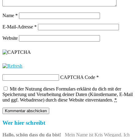
Name
*
E-Mail-Adresse
*
Website
CAPTCHA Code
*
Mit der Nutzung dieses Formulars erklärst du dich mit der
Speicherung und Verarbeitung deiner Daten (Künstlername, E-Mail
und ggf. Webadresse) durch diese Website einverstanden.
*
Wer hier schreibt
Hallo, schön dass du da bist!
Mein Name ist Kris Wiegand. Ich